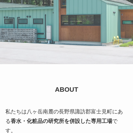
ABOUT
私たちは八ヶ岳南麓の長野県諏訪郡富士見町にあ
る
香水・化粧品の研究所を併設した専用工場
で
す。