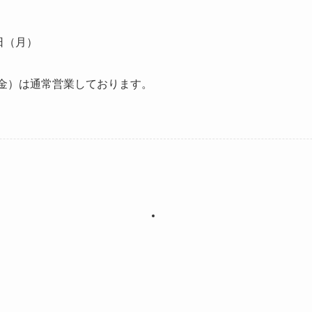
6日（月）
（金）は通常営業しております。